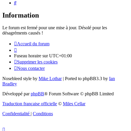
Rechercher
Information
Le forum est fermé pour une mise à jour. Désolé pour les
désagréments causés !
Accueil du forum
Fuseau horaire sur
UTC+01:00
Supprimer les cookies
Nous contacter
Nosebleed style by
Mike Lothar
| Ported to phpBB3.3 by
Ian
Bradley
Développé par
phpBB
® Forum Software © phpBB Limited
Traduction française officielle
©
Miles Cellar
Confidentialité
|
Conditions