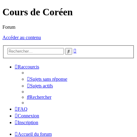
Cours de Coréen
Forum
Accéder au contenu
Recherche
Rechercher
avancée
Raccourcis
Sujets sans réponse
Sujets actifs
Rechercher
FAQ
Connexion
Inscription
Accueil du forum