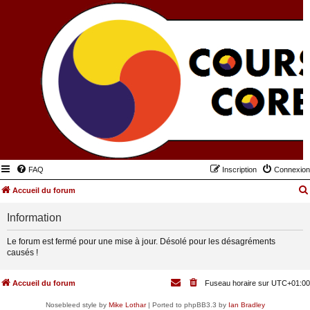
FAQ
Inscription
Connexion
Accueil du forum
Information
Le forum est fermé pour une mise à jour. Désolé pour les désagréments
causés !
Accueil du forum
Fuseau horaire sur
UTC+01:00
Nosebleed style by
Mike Lothar
| Ported to phpBB3.3 by
Ian Bradley