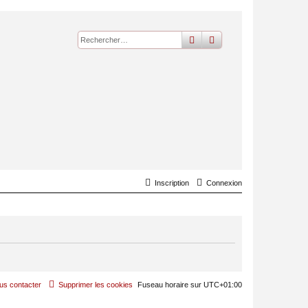
rechercher
recherche
avancée
Inscription
Connexion
us contacter
Supprimer les cookies
Fuseau horaire sur
UTC+01:00