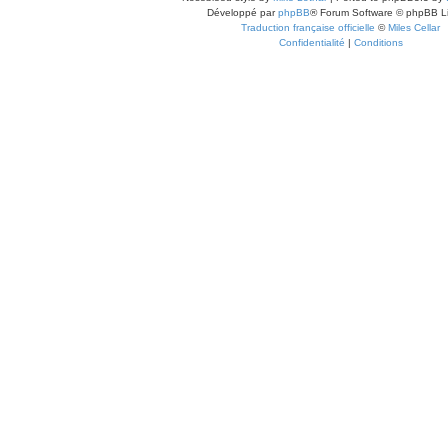
Développé par
phpBB
® Forum Software © phpBB L
Traduction française officielle
©
Miles Cellar
Confidentialité
|
Conditions