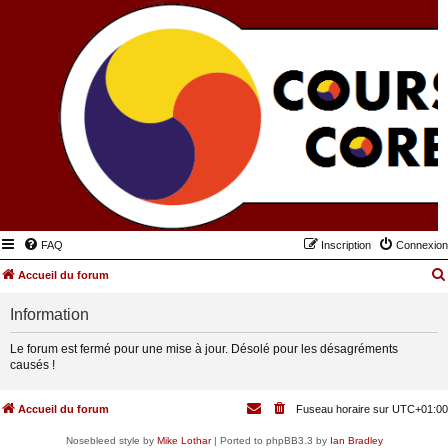
FAQ
Inscription
Connexion
Accueil du forum
Information
Le forum est fermé pour une mise à jour. Désolé pour les désagréments
causés !
Accueil du forum
Fuseau horaire sur
UTC+01:00
Nosebleed style by
Mike Lothar
| Ported to phpBB3.3 by
Ian Bradley