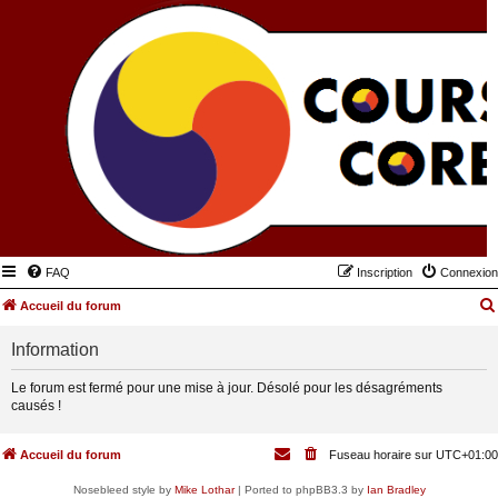
FAQ
Inscription
Connexion
Accueil du forum
Information
Le forum est fermé pour une mise à jour. Désolé pour les désagréments
causés !
Accueil du forum
Fuseau horaire sur
UTC+01:00
Nosebleed style by
Mike Lothar
| Ported to phpBB3.3 by
Ian Bradley