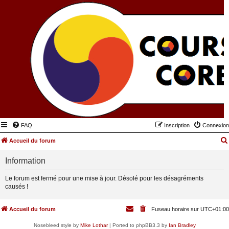
FAQ
Inscription
Connexion
Accueil du forum
Information
Le forum est fermé pour une mise à jour. Désolé pour les désagréments
causés !
Accueil du forum
Fuseau horaire sur
UTC+01:00
Nosebleed style by
Mike Lothar
| Ported to phpBB3.3 by
Ian Bradley