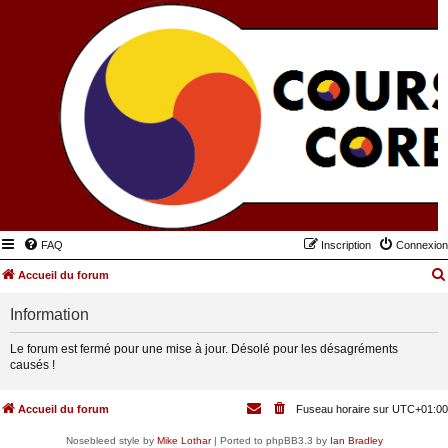
FAQ
Inscription
Connexion
Accueil du forum
Information
Le forum est fermé pour une mise à jour. Désolé pour les désagréments
causés !
Accueil du forum
Fuseau horaire sur
UTC+01:00
Nosebleed style by
Mike Lothar
| Ported to phpBB3.3 by
Ian Bradley