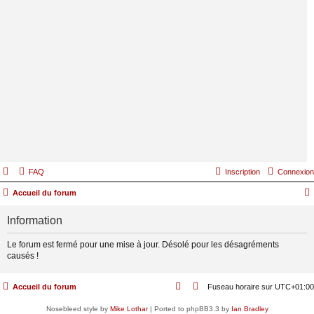
FAQ
Inscription
Connexion
Accueil du forum
Information
Le forum est fermé pour une mise à jour. Désolé pour les désagréments
causés !
Accueil du forum
Fuseau horaire sur
UTC+01:00
Nosebleed style by
Mike Lothar
| Ported to phpBB3.3 by
Ian Bradley