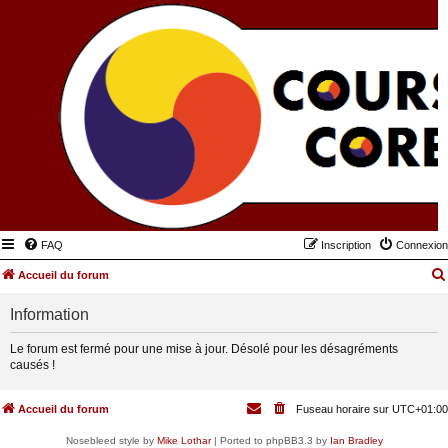
FAQ
Inscription
Connexion
Accueil du forum
Information
Le forum est fermé pour une mise à jour. Désolé pour les désagréments
causés !
Accueil du forum
Fuseau horaire sur
UTC+01:00
Nosebleed style by
Mike Lothar
| Ported to phpBB3.3 by
Ian Bradley