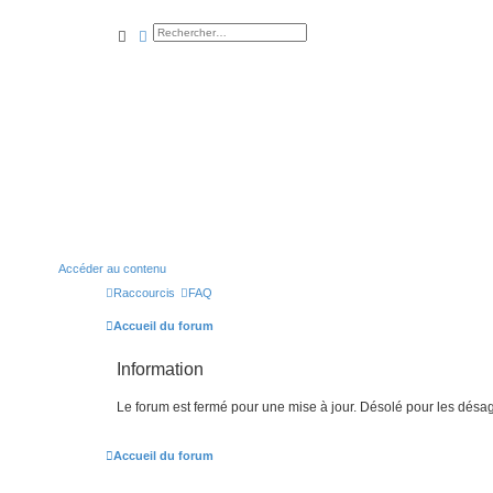
rechercher
recherche
avancée
Accéder au contenu
Raccourcis
FAQ
Accueil du forum
Information
Le forum est fermé pour une mise à jour. Désolé pour les désa
Accueil du forum