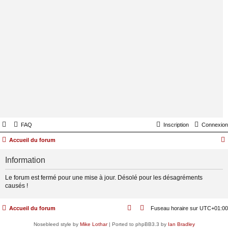
FAQ
Inscription
Connexion
Accueil du forum
Information
Le forum est fermé pour une mise à jour. Désolé pour les désagréments
causés !
Accueil du forum
Fuseau horaire sur
UTC+01:00
Nosebleed style by
Mike Lothar
| Ported to phpBB3.3 by
Ian Bradley