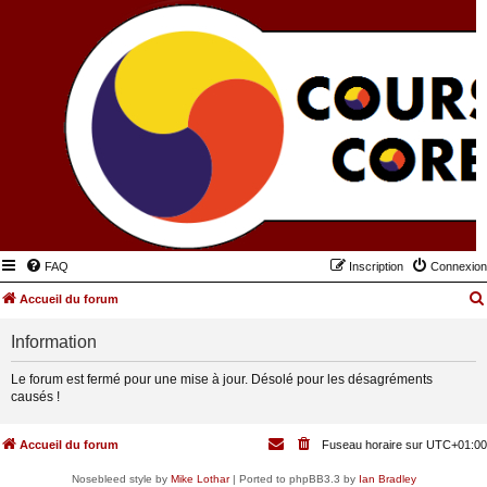
FAQ
Inscription
Connexion
Accueil du forum
Information
Le forum est fermé pour une mise à jour. Désolé pour les désagréments
causés !
Accueil du forum
Fuseau horaire sur
UTC+01:00
Nosebleed style by
Mike Lothar
| Ported to phpBB3.3 by
Ian Bradley