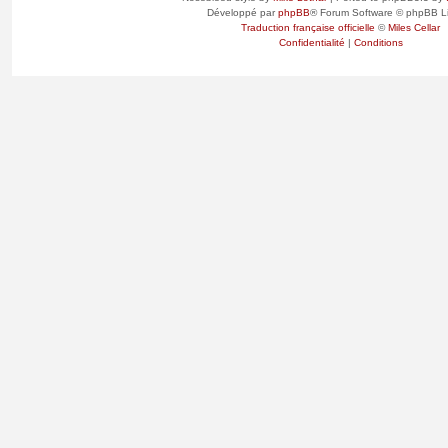
Développé par
phpBB
® Forum Software © phpBB L
Traduction française officielle
©
Miles Cellar
Confidentialité
|
Conditions