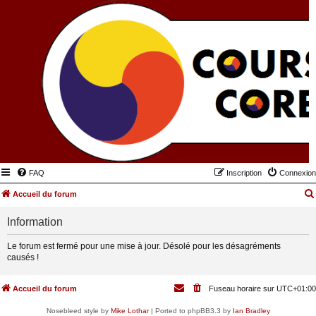
FAQ
Inscription
Connexion
Accueil du forum
Information
Le forum est fermé pour une mise à jour. Désolé pour les désagréments
causés !
Accueil du forum
Fuseau horaire sur
UTC+01:00
Nosebleed style by
Mike Lothar
| Ported to phpBB3.3 by
Ian Bradley