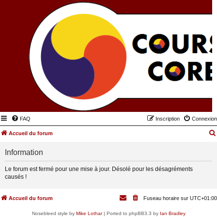
FAQ
Inscription
Connexion
Accueil du forum
Information
Le forum est fermé pour une mise à jour. Désolé pour les désagréments
causés !
Accueil du forum
Fuseau horaire sur
UTC+01:00
Nosebleed style by
Mike Lothar
| Ported to phpBB3.3 by
Ian Bradley