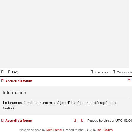
FAQ
Inscription
Connexion
Accueil du forum
Information
Le forum est fermé pour une mise à jour. Désolé pour les désagréments
causés !
Accueil du forum
Fuseau horaire sur
UTC+01:00
Nosebleed style by
Mike Lothar
| Ported to phpBB3.3 by
Ian Bradley