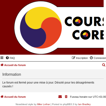
FAQ
Inscription
Connexion
Accueil du forum
Information
Le forum est fermé pour une mise à jour. Désolé pour les désagréments
causés !
Accueil du forum
Fuseau horaire sur
UTC+01:00
Nosebleed style by
Mike Lothar
| Ported to phpBB3.3 by
Ian Bradley