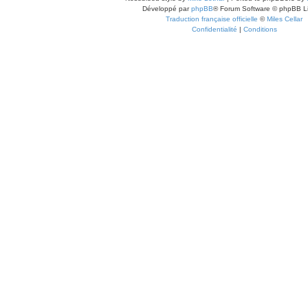
Développé par
phpBB
® Forum Software © phpBB L
Traduction française officielle
©
Miles Cellar
Confidentialité
|
Conditions