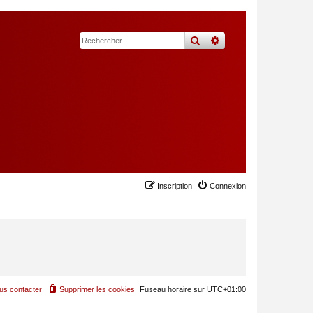
rechercher
recherche
avancée
Inscription
Connexion
us contacter
Supprimer les cookies
Fuseau horaire sur
UTC+01:00