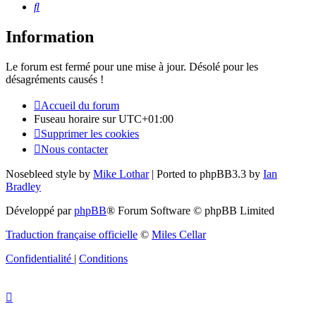
Rechercher
Information
Le forum est fermé pour une mise à jour. Désolé pour les
désagréments causés !
Accueil du forum
Fuseau horaire sur
UTC+01:00
Supprimer les cookies
Nous contacter
Nosebleed style by
Mike Lothar
| Ported to phpBB3.3 by
Ian
Bradley
Développé par
phpBB
® Forum Software © phpBB Limited
Traduction française officielle
©
Miles Cellar
Confidentialité
|
Conditions