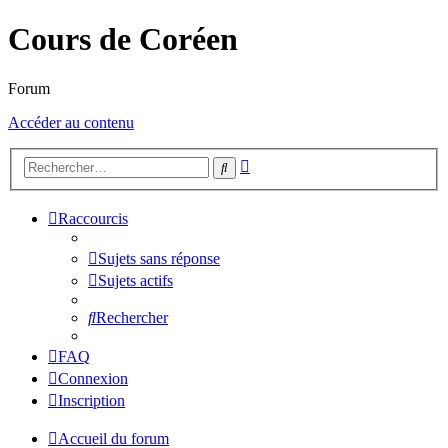
Cours de Coréen
Forum
Accéder au contenu
Recherche
Rechercher
avancée
Raccourcis
Sujets sans réponse
Sujets actifs
Rechercher
FAQ
Connexion
Inscription
Accueil du forum