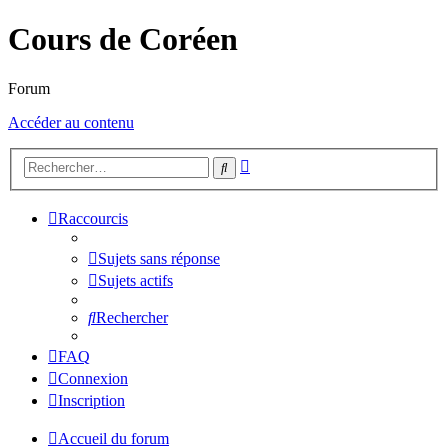
Cours de Coréen
Forum
Accéder au contenu
Recherche
Rechercher
avancée
Raccourcis
Sujets sans réponse
Sujets actifs
Rechercher
FAQ
Connexion
Inscription
Accueil du forum