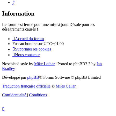
Rechercher
Information
Le forum est fermé pour une mise à jour. Désolé pour les
désagréments causés !
Accueil du forum
Fuseau horaire sur
UTC+01:00
Supprimer les cookies
Nous contacter
Nosebleed style by
Mike Lothar
| Ported to phpBB3.3 by
Ian
Bradley
Développé par
phpBB
® Forum Software © phpBB Limited
Traduction française officielle
©
Miles Cellar
Confidentialité
|
Conditions