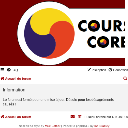
FAQ
Inscription
Connexion
Accueil du forum
Information
Le forum est fermé pour une mise à jour. Désolé pour les désagréments
causés !
Accueil du forum
Fuseau horaire sur
UTC+01:00
Nosebleed style by
Mike Lothar
| Ported to phpBB3.3 by
Ian Bradley