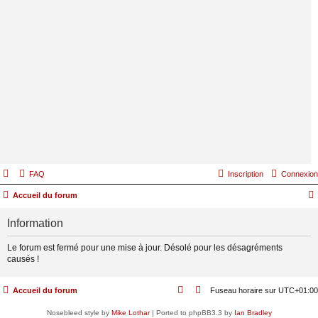
FAQ
Inscription
Connexion
Accueil du forum
Information
Le forum est fermé pour une mise à jour. Désolé pour les désagréments
causés !
Accueil du forum
Fuseau horaire sur
UTC+01:00
Nosebleed style by
Mike Lothar
| Ported to phpBB3.3 by
Ian Bradley