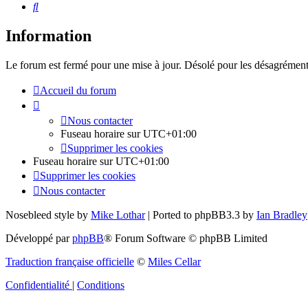
Rechercher
Information
Le forum est fermé pour une mise à jour. Désolé pour les désagrément
Accueil du forum
Nous contacter
Fuseau horaire sur
UTC+01:00
Supprimer les cookies
Fuseau horaire sur
UTC+01:00
Supprimer les cookies
Nous contacter
Nosebleed style by
Mike Lothar
| Ported to phpBB3.3 by
Ian Bradley
Développé par
phpBB
® Forum Software © phpBB Limited
Traduction française officielle
©
Miles Cellar
Confidentialité
|
Conditions