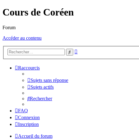
Cours de Coréen
Forum
Accéder au contenu
Recherche
Rechercher
avancée
Raccourcis
Sujets sans réponse
Sujets actifs
Rechercher
FAQ
Connexion
Inscription
Accueil du forum