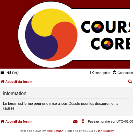
FAQ
Inscription
Connexion
Accueil du forum
Information
Le forum est fermé pour une mise à jour. Désolé pour les désagréments
causés !
Accueil du forum
Fuseau horaire sur
UTC+01:00
Nosebleed style by
Mike Lothar
| Ported to phpBB3.3 by
Ian Bradley