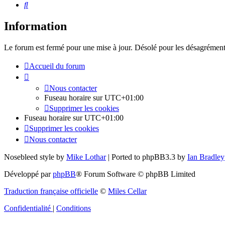
Rechercher
Information
Le forum est fermé pour une mise à jour. Désolé pour les désagrément
Accueil du forum
Nous contacter
Fuseau horaire sur
UTC+01:00
Supprimer les cookies
Fuseau horaire sur
UTC+01:00
Supprimer les cookies
Nous contacter
Nosebleed style by
Mike Lothar
| Ported to phpBB3.3 by
Ian Bradley
Développé par
phpBB
® Forum Software © phpBB Limited
Traduction française officielle
©
Miles Cellar
Confidentialité
|
Conditions