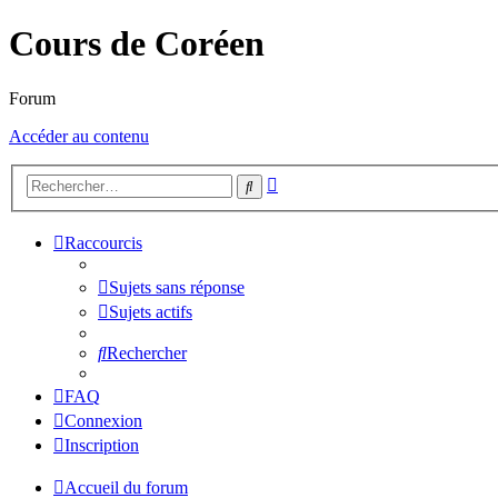
Cours de Coréen
Forum
Accéder au contenu
Recherche
Rechercher
avancée
Raccourcis
Sujets sans réponse
Sujets actifs
Rechercher
FAQ
Connexion
Inscription
Accueil du forum