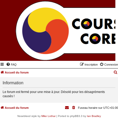
FAQ
Inscription
Connexion
Accueil du forum
Information
Le forum est fermé pour une mise à jour. Désolé pour les désagréments
causés !
Accueil du forum
Fuseau horaire sur
UTC+01:00
Nosebleed style by
Mike Lothar
| Ported to phpBB3.3 by
Ian Bradley