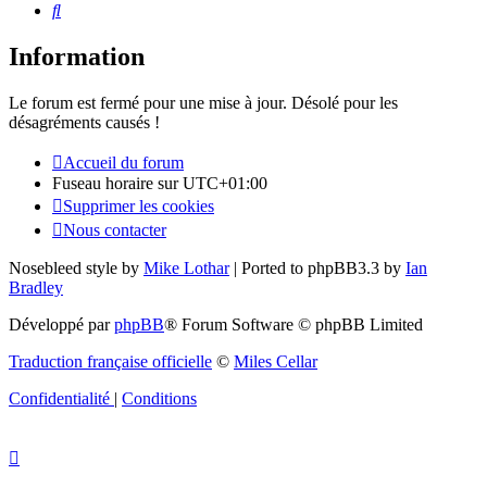
Rechercher
Information
Le forum est fermé pour une mise à jour. Désolé pour les
désagréments causés !
Accueil du forum
Fuseau horaire sur
UTC+01:00
Supprimer les cookies
Nous contacter
Nosebleed style by
Mike Lothar
| Ported to phpBB3.3 by
Ian
Bradley
Développé par
phpBB
® Forum Software © phpBB Limited
Traduction française officielle
©
Miles Cellar
Confidentialité
|
Conditions