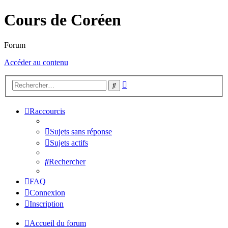
Cours de Coréen
Forum
Accéder au contenu
Recherche
Rechercher
avancée
Raccourcis
Sujets sans réponse
Sujets actifs
Rechercher
FAQ
Connexion
Inscription
Accueil du forum