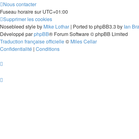
Nous contacter
Fuseau horaire sur
UTC+01:00
Supprimer les cookies
Nosebleed style by
Mike Lothar
| Ported to phpBB3.3 by
Ian Br
Développé par
phpBB
® Forum Software © phpBB Limited
Traduction française officielle
©
Miles Cellar
Confidentialité
|
Conditions