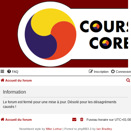
FAQ
Inscription
Connexion
Accueil du forum
Information
Le forum est fermé pour une mise à jour. Désolé pour les désagréments
causés !
Accueil du forum
Fuseau horaire sur
UTC+01:00
Nosebleed style by
Mike Lothar
| Ported to phpBB3.3 by
Ian Bradley