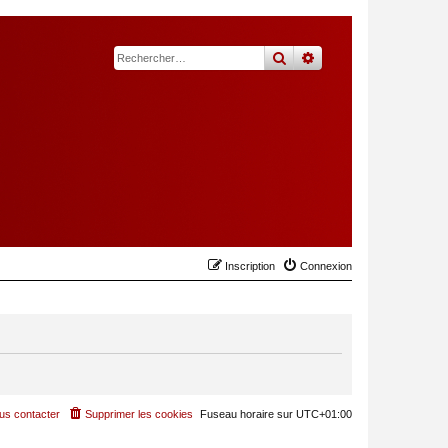
rechercher
recherche
avancée
Inscription
Connexion
us contacter
Supprimer les cookies
Fuseau horaire sur
UTC+01:00