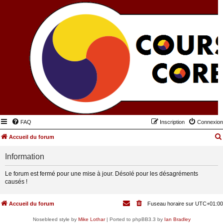
FAQ
Inscription
Connexion
Accueil du forum
Information
Le forum est fermé pour une mise à jour. Désolé pour les désagréments
causés !
Accueil du forum
Fuseau horaire sur
UTC+01:00
Nosebleed style by
Mike Lothar
| Ported to phpBB3.3 by
Ian Bradley