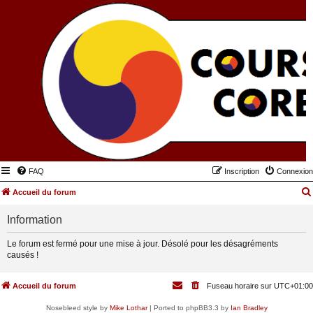
FAQ
Inscription
Connexion
Accueil du forum
Information
Le forum est fermé pour une mise à jour. Désolé pour les désagréments
causés !
Accueil du forum
Fuseau horaire sur
UTC+01:00
Nosebleed style by
Mike Lothar
| Ported to phpBB3.3 by
Ian Bradley