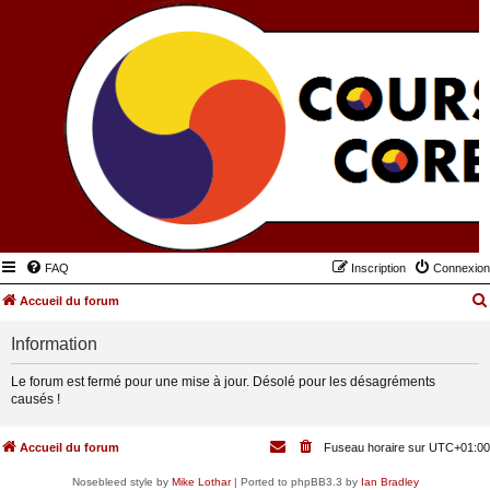
FAQ
Inscription
Connexion
Accueil du forum
Information
Le forum est fermé pour une mise à jour. Désolé pour les désagréments
causés !
Accueil du forum
Fuseau horaire sur
UTC+01:00
Nosebleed style by
Mike Lothar
| Ported to phpBB3.3 by
Ian Bradley