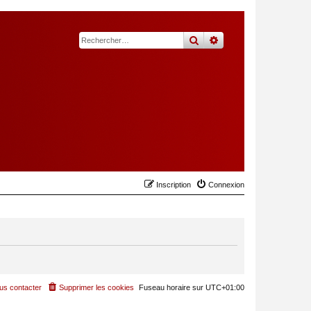
rechercher
recherche
avancée
Inscription
Connexion
us contacter
Supprimer les cookies
Fuseau horaire sur
UTC+01:00