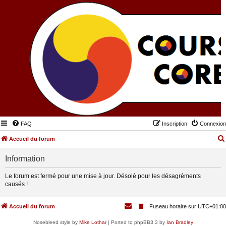
FAQ
Inscription
Connexion
Accueil du forum
Information
Le forum est fermé pour une mise à jour. Désolé pour les désagréments
causés !
Accueil du forum
Fuseau horaire sur
UTC+01:00
Nosebleed style by
Mike Lothar
| Ported to phpBB3.3 by
Ian Bradley