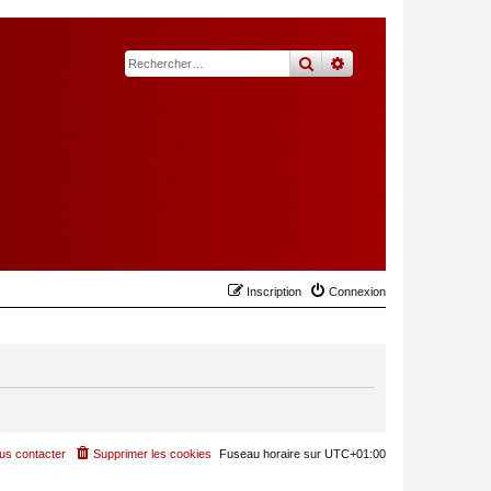
rechercher
recherche
avancée
Inscription
Connexion
us contacter
Supprimer les cookies
Fuseau horaire sur
UTC+01:00