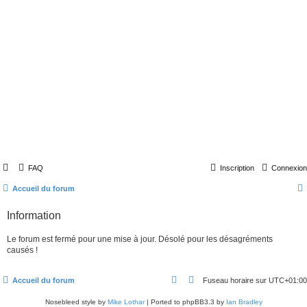
FAQ
Inscription
Connexion
Accueil du forum
Information
Le forum est fermé pour une mise à jour. Désolé pour les désagréments
causés !
Accueil du forum
Fuseau horaire sur
UTC+01:00
Nosebleed style by
Mike Lothar
| Ported to phpBB3.3 by
Ian Bradley