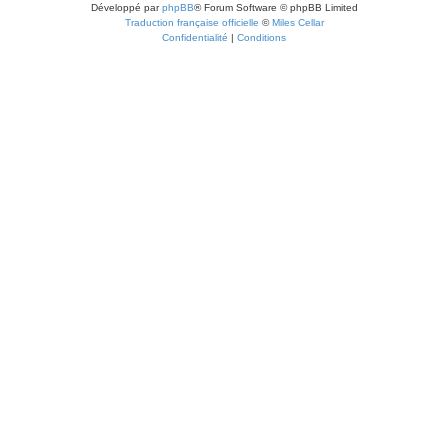
Développé par
phpBB
® Forum Software © phpBB Limited
Traduction française officielle
©
Miles Cellar
Confidentialité
|
Conditions