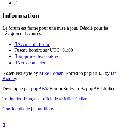
Rechercher
Information
Le forum est fermé pour une mise à jour. Désolé pour les
désagréments causés !
Accueil du forum
Fuseau horaire sur
UTC+01:00
Supprimer les cookies
Nous contacter
Nosebleed style by
Mike Lothar
| Ported to phpBB3.3 by
Ian
Bradley
Développé par
phpBB
® Forum Software © phpBB Limited
Traduction française officielle
©
Miles Cellar
Confidentialité
|
Conditions