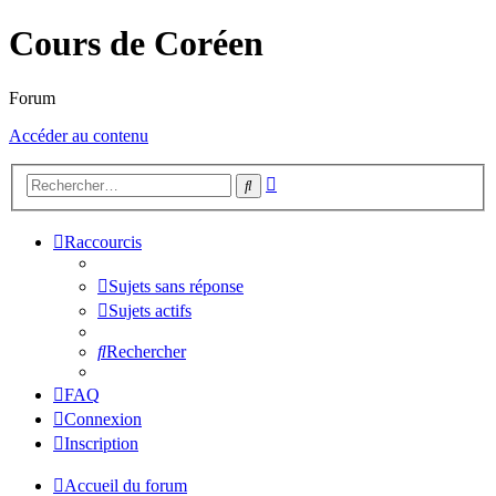
Cours de Coréen
Forum
Accéder au contenu
Recherche
Rechercher
avancée
Raccourcis
Sujets sans réponse
Sujets actifs
Rechercher
FAQ
Connexion
Inscription
Accueil du forum