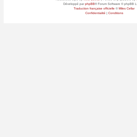
Développé par
phpBB
® Forum Software © phpBB L
Traduction française officielle
©
Miles Cellar
Confidentialité
|
Conditions