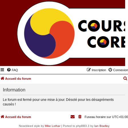
FAQ
Inscription
Connexion
Accueil du forum
Information
Le forum est fermé pour une mise à jour. Désolé pour les désagréments
causés !
Accueil du forum
Fuseau horaire sur
UTC+01:00
Nosebleed style by
Mike Lothar
| Ported to phpBB3.3 by
Ian Bradley