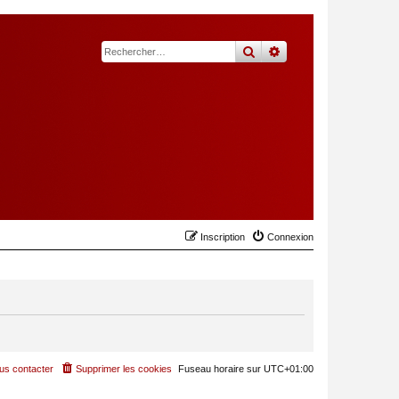
rechercher
recherche
avancée
Inscription
Connexion
us contacter
Supprimer les cookies
Fuseau horaire sur
UTC+01:00