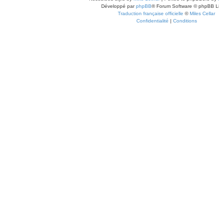
Développé par
phpBB
® Forum Software © phpBB L
Traduction française officielle
©
Miles Cellar
Confidentialité
|
Conditions