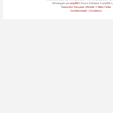
Développé par
phpBB
® Forum Software © phpBB L
Traduction française officielle
©
Miles Cellar
Confidentialité
|
Conditions