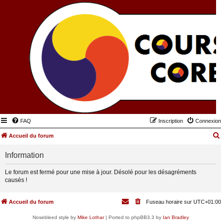
FAQ
Inscription
Connexion
Accueil du forum
Information
Le forum est fermé pour une mise à jour. Désolé pour les désagréments
causés !
Accueil du forum
Fuseau horaire sur
UTC+01:00
Nosebleed style by
Mike Lothar
| Ported to phpBB3.3 by
Ian Bradley