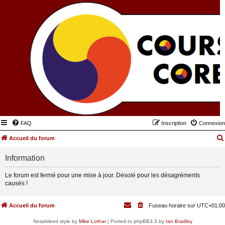
FAQ
Inscription
Connexion
Accueil du forum
Information
Le forum est fermé pour une mise à jour. Désolé pour les désagréments
causés !
Accueil du forum
Fuseau horaire sur
UTC+01:00
Nosebleed style by
Mike Lothar
| Ported to phpBB3.3 by
Ian Bradley