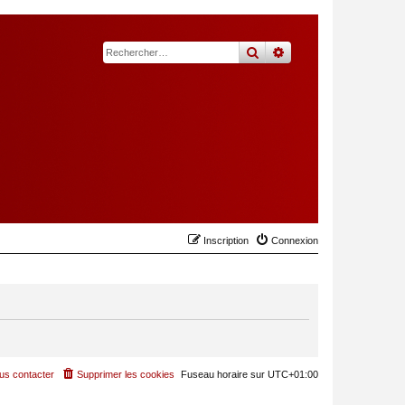
rechercher
recherche
avancée
Inscription
Connexion
us contacter
Supprimer les cookies
Fuseau horaire sur
UTC+01:00