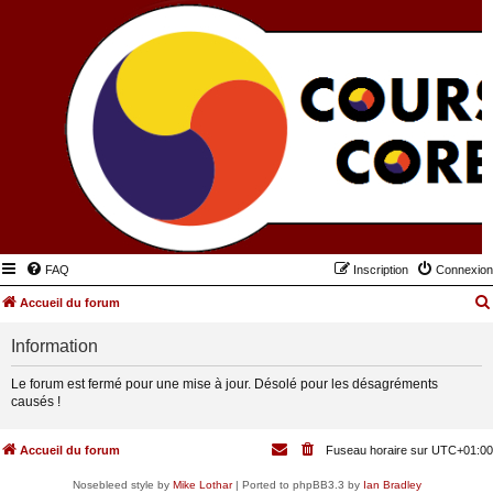
FAQ
Inscription
Connexion
Accueil du forum
Information
Le forum est fermé pour une mise à jour. Désolé pour les désagréments
causés !
Accueil du forum
Fuseau horaire sur
UTC+01:00
Nosebleed style by
Mike Lothar
| Ported to phpBB3.3 by
Ian Bradley