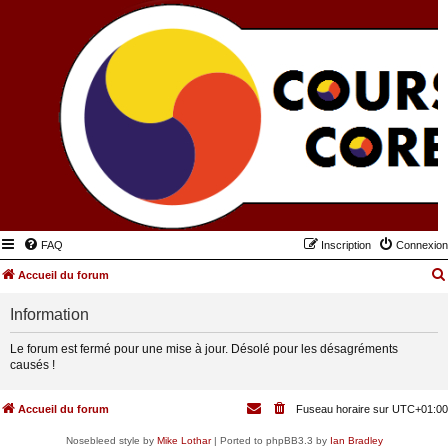
FAQ
Inscription
Connexion
Accueil du forum
Information
Le forum est fermé pour une mise à jour. Désolé pour les désagréments
causés !
Accueil du forum
Fuseau horaire sur
UTC+01:00
Nosebleed style by
Mike Lothar
| Ported to phpBB3.3 by
Ian Bradley